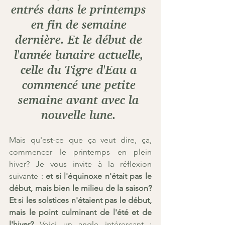
entrés dans le printemps 
en fin de semaine 
dernière. Et le début de 
l'année lunaire actuelle, 
celle du Tigre d'Eau a 
commencé une petite 
semaine avant avec la 
nouvelle lune. 
Mais qu'est-ce que ça veut dire, ça, 
commencer le printemps en plein 
hiver? Je vous invite à la réflexion 
suivante : 
et si l'équinoxe n'était pas le 
début, mais bien le milieu de la saison? 
Et si les solstices n'étaient pas le début, 
mais le point culminant de l'été et de 
l'hiver? 
Voici un angle intéressant : 