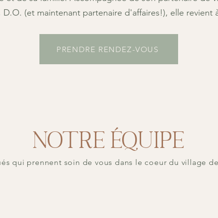
.O. (et maintenant partenaire d'affaires!), elle revient 
PRENDRE RENDEZ-VOUS
Notre équipe
s qui prennent soin de vous dans le coeur du village de