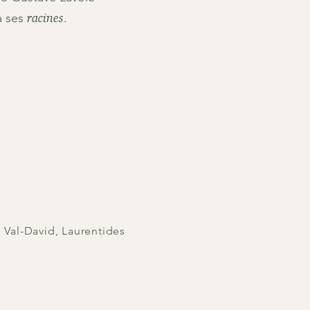
racines
à ses
.
 Val-David, Laurentides