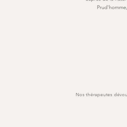
Prud'homme, D
Nos thérapeutes dévoué