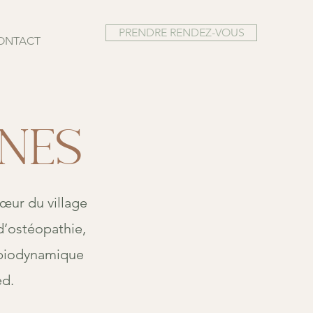
PRENDRE RENDEZ-VOUS
ONTACT
ines
cœur du village
d’ostéopathie,
 biodynamique
ed.