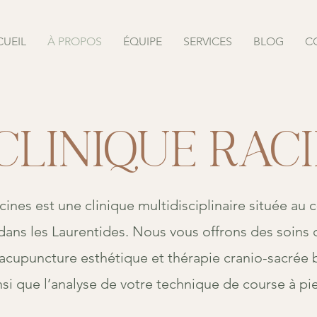
UEIL
À PROPOS
ÉQUIPE
SERVICES
BLOG
C
Clinique Rac
cines est une clinique multidisciplinaire située au 
dans les Laurentides. Nous vous offrons des soins 
acupuncture esthétique et thérapie cranio-sacrée
nsi que l’analyse de votre technique de course à pi