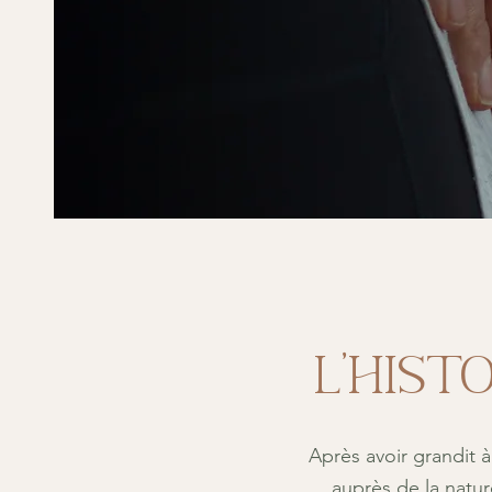
L'Hist
Après avoir grandit à 
auprès de la natu