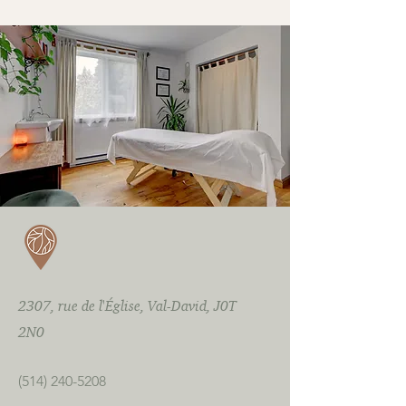
2307, rue de l'Église, Val-David, J0T
2N0
(514) 240-5208