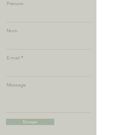
Prénom
Nom
E-mail
Message
Envoyer