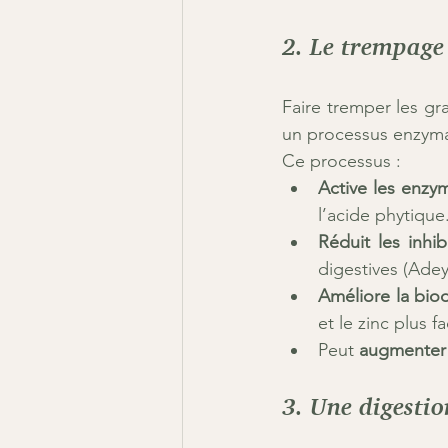
2. Le trempage 
Faire tremper les gr
un processus enzymat
Ce processus :
Active les enzy
l’acide phytique
Réduit les inhi
digestives (Adey
Améliore la bio
et le zinc plus 
Peut 
augmenter 
3. Une digestio