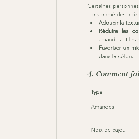
Certaines personnes
consommé des noix o
Adoucir la textu
Réduire les co
amandes et les n
Favoriser un mic
dans le côlon.
4. Comment fai
Type
Amandes
Noix de cajou