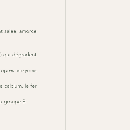
t salée, amorce 
e) qui dégradent 
 propres enzymes 
e calcium, le fer 
du groupe B.