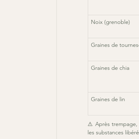
Noix (grenoble)
Graines de tournes
Graines de chia
Graines de lin
⚠️ Après trempage, i
les substances libéré