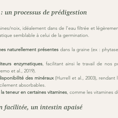
: un processus de prédigestion
aines/noix, idéalement dans de l’eau filtrée et légèremen
ique semblable à celui de la germination.
mes naturellement présentes
 dans la graine (ex : phytas
.
biteurs enzymatiques
, facilitant ainsi le travail de nos
emo et al., 2019).
disponibilité des minéraux
 (Hurrell et al., 2003), rendant l
facilement absorbables.
la teneur en certaines vitamines
, comme les vitamines 
n facilitée, un intestin apaisé